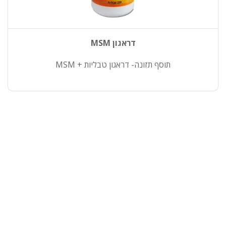
דראגון MSM
תוסף תזונה- דראגון טבליות + MSM