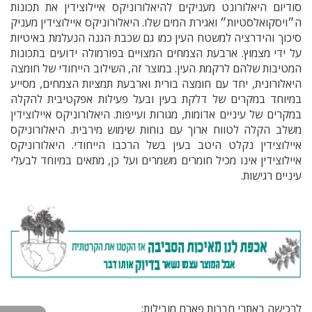
סודיום היאלורונט מעניקים להיאלורוניקס איילוצידין את תכונות
ה״ויסקואלסטיות״ ואגירת המים שלו. היאלורוניקס איילוצידין מעניק
סיכוך והידרציה למשטח העין כמו גם שכבת הגנה הנעלמת באיטיות
על ידי מצמוץ. ארבעת הצמחים המצויים בפורמולה ידועים בתכונות
המטיבות שלהם לרקמת העין. במוצר זה, השילוב הייחודי של חומצה
היאלורונית, יחד עם חומצה בורית וארבעת תמציות הצמחים, מסייע
במיוחד במקרים של דלקת בעין ובעל פעילות אפקטיבית להקלה
במקרים של עיניים אדומות, מגורות ועייפות. היאלורוניקס איילוצידין
משלב הקלה לטווח ארוך עם נוחות שימוש מירבית. היאלורוניקס
איילוצידין נקלט היטב בעין בשל הרכבו הייחודי. היאלורוניקס
איילוצידין אינו מכיל חומרים משמרים ועל כן, מתאים במיוחד לבעלי
עיניים רגישות.
לרכישה באתרי חברות פארם מובילות: