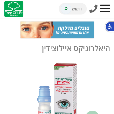
חיפוש
חופשי
היאלרוניקס איילוצידין